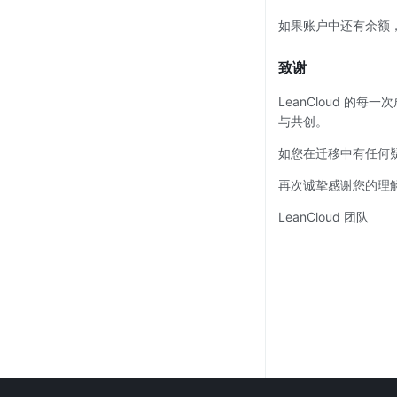
如果账户中还有余额
致谢
LeanCloud 
与共创。
如您在迁移中有任何
再次诚挚感谢您的理
LeanCloud 团队