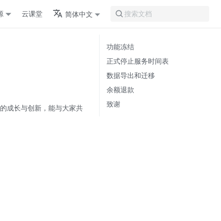
源
云课堂
简体中文
搜索文档
功能冻结
正式停止服务时间表
数据导出和迁移
余额退款
致谢
发者的成长与创新，能与大家共