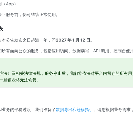
（App）
停止服务前，仍可继续正常使用。
表
自本公告发布之日起满一年，即
2027 年 1 月 12 日
。
所有面向公众的服务，包括应用访问、数据读写、API 调用、控制台使
护法》及相关法律法规，服务停止后，我们将依法对平台内留存的所有用
一旦销毁将无法恢复。
和业务的平稳过渡，我们准备了
数据导出和迁移指引
。请您根据业务需求