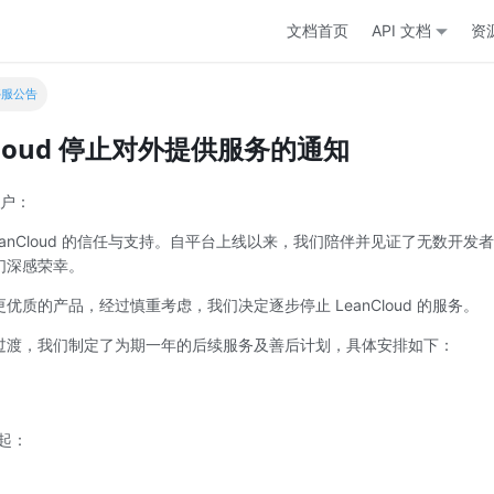
文档首页
API 文档
资
停服公告
Cloud 停止对外提供服务的通知
用户：
eanCloud 的信任与支持。自平台上线以来，我们陪伴并见证了无数开
们深感荣幸。
优质的产品，经过慎重考虑，我们决定逐步停止 LeanCloud 的服务。
过渡，我们制定了为期一年的后续服务及善后计划，具体安排如下：
起：