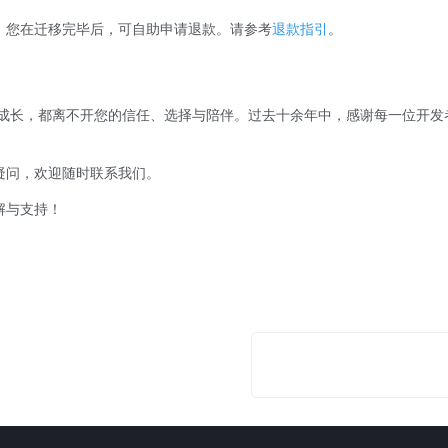
，您在迁移完毕后，可自助申请退款。请参考
退款指引
。
的每一次成长，都离不开您的信任、选择与陪伴。过去十余年中，感谢每一位开
疑问，欢迎随时联系我们。
解与支持！